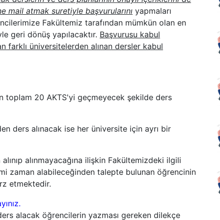
e mail atmak suretiyle başvurularını
yapmaları
encilerimize Fakültemiz tarafından mümkün olan en
yle geri dönüş yapılacaktır.
Başvurusu kabul
 farklı üniversitelerden alınan dersler kabul
eden toplam 20 AKTS'yi geçmeyecek şekilde ders
ers alınacak ise her üniversite için ayrı bir
ıp alınmayacağına ilişkin Fakültemizdeki ilgili
mi zaman alabileceğinden talepte bulunan öğrencinin
rz etmektedir.
ayınız.
n ders alacak öğrencilerin yazması gereken dilekçe