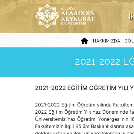
İ
HAKKIMIZDA
BÖL
2021-2022 E
2021-2022 EĞİTİM ÖĞRETİM YILI
2021-2022 Eğitim Öğretim yılında Fakültemi
2022 Eğitim Öğretim Yılı Yaz Döneminde fark
Üniversitemiz Yaz Öğretimi Yönergesi'nin 1
Fakültemizin ilgili Bölüm Başkanlıklarına aşa
doldurduktan ve
ilgili üniversitelerden alına