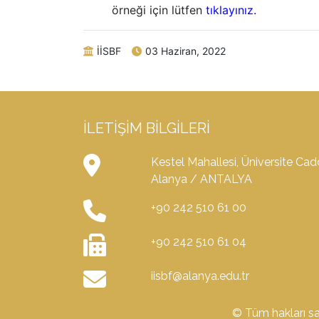
örneği için lütfen
tıklayınız.
İİSBF
03 Haziran, 2022
İLETIŞIM BILGILERI
Kestel Mahallesi, Üniversite Ca
Alanya / ANTALYA
+90 242 510 61 00
+90 242 510 61 04
iisbf@alanya.edu.tr
© Tüm hakları sak