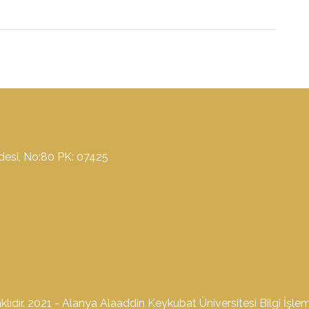
ddesi, No:80 PK: 07425
lıdır. 2021 - Alanya Alaaddin Keykubat Üniversitesi Bilgi İşle