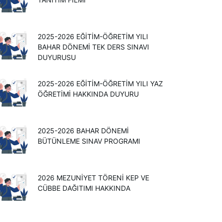
2025-2026 EĞITIM-ÖĞRETIM YILI
BAHAR DÖNEMI TEK DERS SINAVI
DUYURUSU
2025-2026 EĞİTİM-ÖĞRETİM YILI YAZ
ÖĞRETİMİ HAKKINDA DUYURU
2025-2026 BAHAR DÖNEMİ
BÜTÜNLEME SINAV PROGRAMI
2026 MEZUNIYET TÖRENI KEP VE
CÜBBE DAĞITIMI HAKKINDA