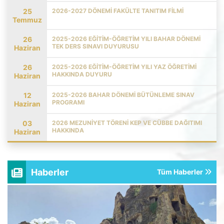
25
2026-2027 DÖNEMİ FAKÜLTE TANITIM FİLMİ
Temmuz
26
2025-2026 EĞITIM-ÖĞRETIM YILI BAHAR DÖNEMI
TEK DERS SINAVI DUYURUSU
Haziran
26
2025-2026 EĞİTİM-ÖĞRETİM YILI YAZ ÖĞRETİMİ
HAKKINDA DUYURU
Haziran
12
2025-2026 BAHAR DÖNEMİ BÜTÜNLEME SINAV
PROGRAMI
Haziran
03
2026 MEZUNIYET TÖRENI KEP VE CÜBBE DAĞITIMI
HAKKINDA
Haziran
Haberler
Tüm Haberler