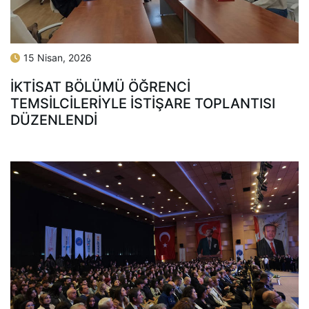
15 Nisan, 2026
İKTISAT BÖLÜMÜ ÖĞRENCI
TEMSILCILERIYLE İSTIŞARE TOPLANTISI
DÜZENLENDI