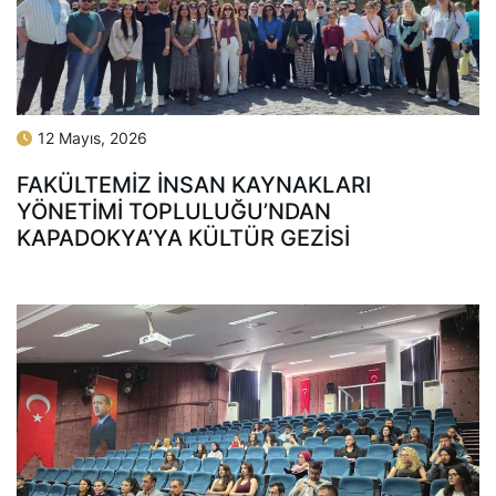
12 Mayıs, 2026
FAKÜLTEMIZ İNSAN KAYNAKLARI
YÖNETIMI TOPLULUĞU’NDAN
KAPADOKYA’YA KÜLTÜR GEZISI