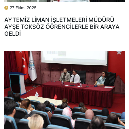
27 Ekim, 2025
AYTEMIZ LIMAN İŞLETMELERI MÜDÜRÜ
AYŞE TOKSÖZ ÖĞRENCILERLE BIR ARAYA
GELDI