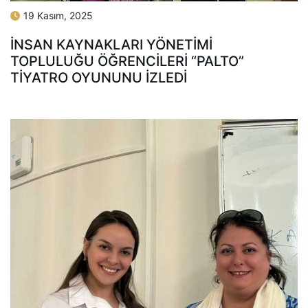
19 Kasım, 2025
İNSAN KAYNAKLARI YÖNETIMI
TOPLULUĞU ÖĞRENCILERI “PALTO”
TIYATRO OYUNUNU İZLEDI