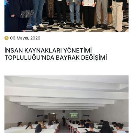
06 Mayıs, 2026
İNSAN KAYNAKLARI YÖNETIMI
TOPLULUĞU’NDA BAYRAK DEĞIŞIMI