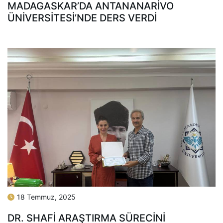
MADAGASKAR’DA ANTANANARIVO
ÜNIVERSITESI’NDE DERS VERDI
18 Temmuz, 2025
DR. SHAFI ARAŞTIRMA SÜRECINI