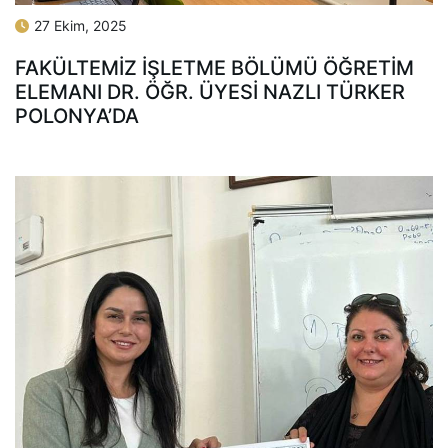
27 Ekim, 2025
FAKÜLTEMIZ İŞLETME BÖLÜMÜ ÖĞRETIM
ELEMANI DR. ÖĞR. ÜYESI NAZLI TÜRKER
POLONYA’DA