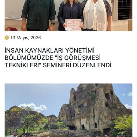
13 Mayıs, 2026
İNSAN KAYNAKLARI YÖNETIMI
BÖLÜMÜMÜZDE "İŞ GÖRÜŞMESI
TEKNIKLERI" SEMINERI DÜZENLENDI