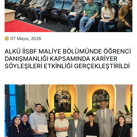
07 Mayıs, 2026
ALKÜ İİSBF MALIYE BÖLÜMÜNDE ÖĞRENCI
DANIŞMANLIĞI KAPSAMINDA KARIYER
SÖYLEŞILERI ETKINLIĞI GERÇEKLEŞTIRILDI