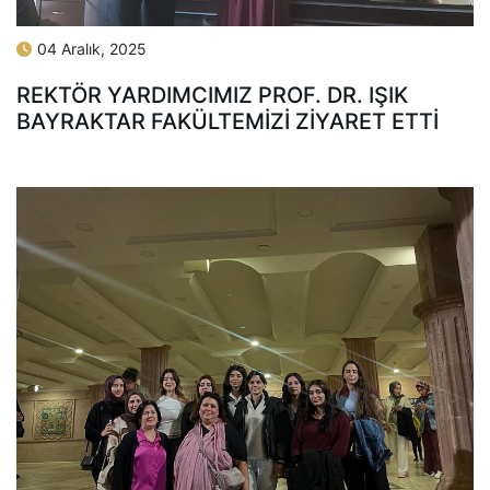
04 Aralık, 2025
REKTÖR YARDIMCIMIZ PROF. DR. IŞIK
BAYRAKTAR FAKÜLTEMIZI ZIYARET ETTI