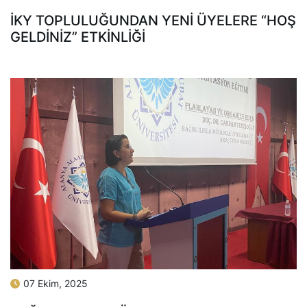
İKY TOPLULUĞUNDAN YENI ÜYELERE “HOŞ
GELDINIZ” ETKINLIĞI
07 Ekim, 2025