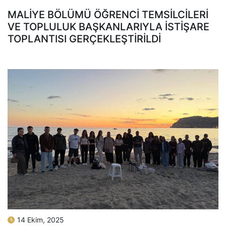
MALIYE BÖLÜMÜ ÖĞRENCI TEMSILCILERI
VE TOPLULUK BAŞKANLARIYLA İSTIŞARE
TOPLANTISI GERÇEKLEŞTIRILDI
14 Ekim, 2025