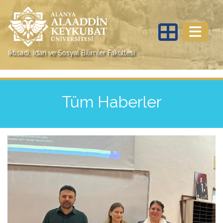
İktisadi, İdari ve Sosyal Bilimler Fakültesi
Tüm Haberler