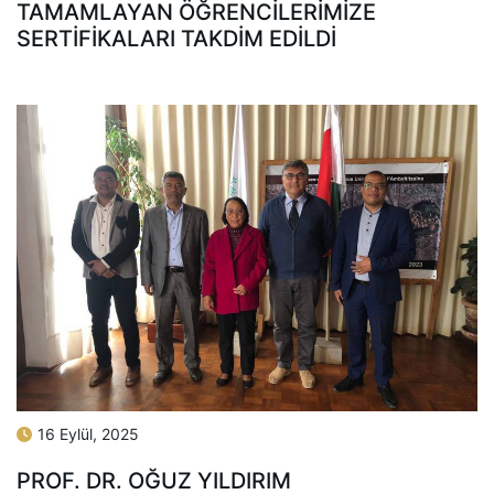
TAMAMLAYAN ÖĞRENCILERIMIZE
SERTIFIKALARI TAKDIM EDILDI
16 Eylül, 2025
PROF. DR. OĞUZ YILDIRIM