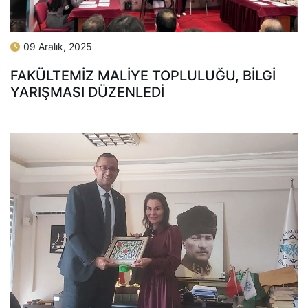
09 Aralık, 2025
FAKÜLTEMIZ MALIYE TOPLULUĞU, BILGI
YARIŞMASI DÜZENLEDI