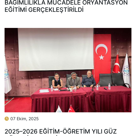
BAĞIMLILIKLA MÜCADELE ORYANTASYON
EĞİTİMİ GERÇEKLEŞTİRİLDİ
07 Ekim, 2025
2025–2026 EĞITIM-ÖĞRETIM YILI GÜZ