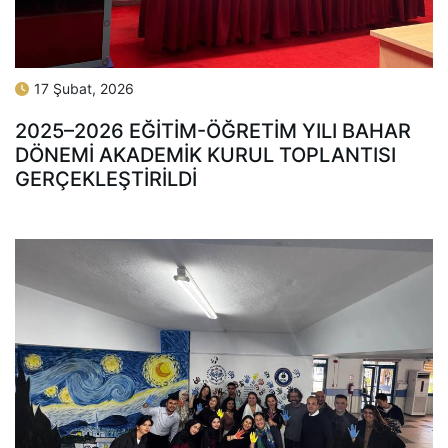
17 Şubat, 2026
2025–2026 EĞITIM-ÖĞRETIM YILI BAHAR
DÖNEMI AKADEMIK KURUL TOPLANTISI
GERÇEKLEŞTIRILDI