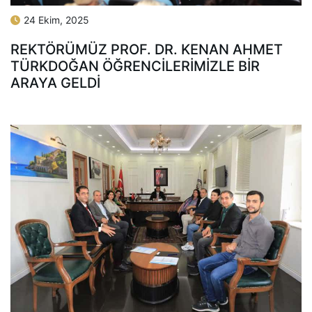
24 Ekim, 2025
REKTÖRÜMÜZ PROF. DR. KENAN AHMET
TÜRKDOĞAN ÖĞRENCILERIMIZLE BIR
ARAYA GELDI