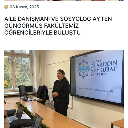
03 Kasım, 2025
AILE DANIŞMANI VE SOSYOLOG AYTEN
GÜNGÖRMÜŞ FAKÜLTEMIZ
ÖĞRENCILERIYLE BULUŞTU