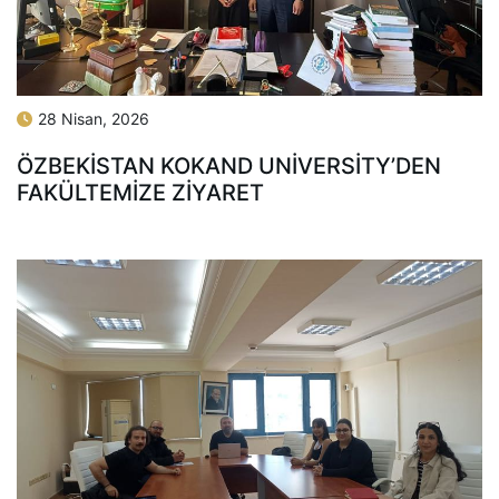
28 Nisan, 2026
ÖZBEKISTAN KOKAND UNIVERSITY’DEN
FAKÜLTEMIZE ZIYARET