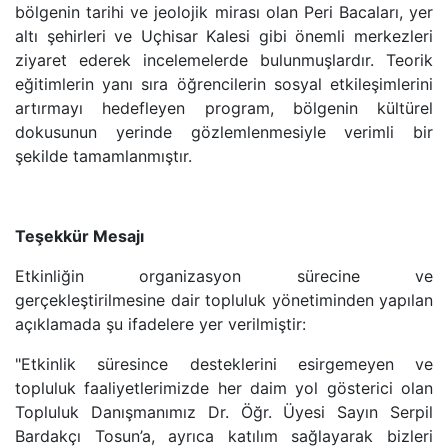
bölgenin tarihi ve jeolojik mirası olan Peri Bacaları, yer
altı şehirleri ve Uçhisar Kalesi gibi önemli merkezleri
ziyaret ederek incelemelerde bulunmuşlardır. Teorik
eğitimlerin yanı sıra öğrencilerin sosyal etkileşimlerini
artırmayı hedefleyen program, bölgenin kültürel
dokusunun yerinde gözlemlenmesiyle verimli bir
şekilde tamamlanmıştır.
Teşekkür Mesajı
Etkinliğin organizasyon sürecine ve
gerçekleştirilmesine dair topluluk yönetiminden yapılan
açıklamada şu ifadelere yer verilmiştir:
"Etkinlik süresince desteklerini esirgemeyen ve
topluluk faaliyetlerimizde her daim yol gösterici olan
Topluluk Danışmanımız Dr. Öğr. Üyesi Sayın Serpil
Bardakçı Tosun’a, ayrıca katılım sağlayarak bizleri