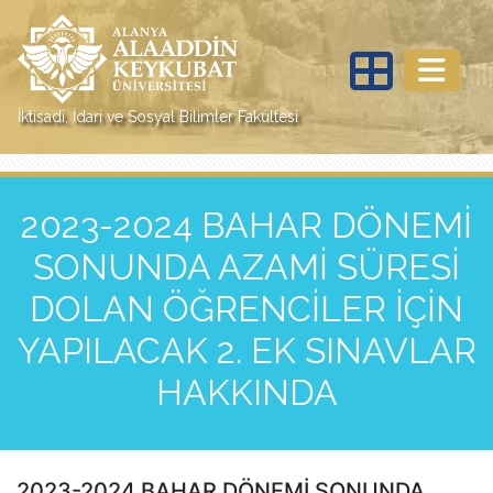
İktisadi, İdari ve Sosyal Bilimler Fakültesi
2023-2024 BAHAR DÖNEMİ
SONUNDA AZAMİ SÜRESİ
DOLAN ÖĞRENCİLER İÇİN
YAPILACAK 2. EK SINAVLAR
HAKKINDA
2023-2024 BAHAR DÖNEMİ SONUNDA