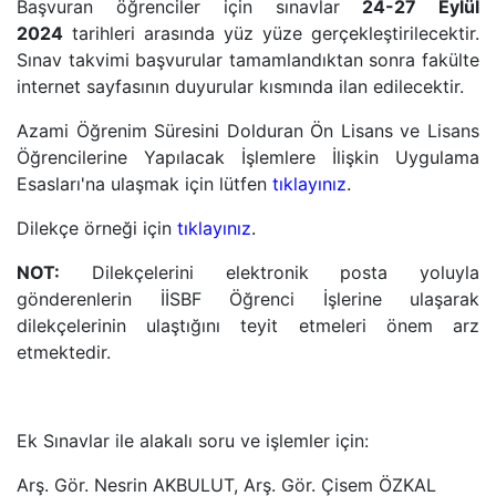
Başvuran öğrenciler için sınavlar
24-27 Eylül
2024
tarihleri arasında yüz yüze gerçekleştirilecektir.
Sınav takvimi başvurular tamamlandıktan sonra fakülte
internet sayfasının duyurular kısmında ilan edilecektir.
Azami Öğrenim Süresini Dolduran Ön Lisans ve Lisans
Öğrencilerine Yapılacak İşlemlere İlişkin Uygulama
Esasları'na ulaşmak için lütfen
tıklayınız
.
Dilekçe örneği için
tıklayınız
.
NOT:
Dilekçelerini elektronik posta yoluyla
gönderenlerin İİSBF Öğrenci İşlerine ulaşarak
dilekçelerinin ulaştığını teyit etmeleri önem arz
etmektedir.
Ek Sınavlar ile alakalı soru ve işlemler için:
Arş. Gör. Nesrin AKBULUT, Arş. Gör. Çisem ÖZKAL