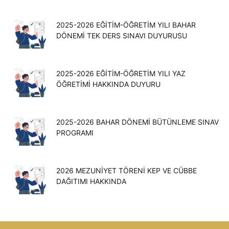
2025-2026 EĞITIM-ÖĞRETIM YILI BAHAR
DÖNEMI TEK DERS SINAVI DUYURUSU
2025-2026 EĞİTİM-ÖĞRETİM YILI YAZ
ÖĞRETİMİ HAKKINDA DUYURU
2025-2026 BAHAR DÖNEMİ BÜTÜNLEME SINAV
PROGRAMI
2026 MEZUNIYET TÖRENI KEP VE CÜBBE
DAĞITIMI HAKKINDA