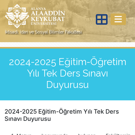
İktisadi, İdari ve Sosyal Bilimler Fakültesi
2024-2025 Eğitim-Öğretim
Yılı Tek Ders Sınavı
Duyurusu
2024-2025 Eğitim-Öğretim Yılı Tek Ders
Sınavı Duyurusu