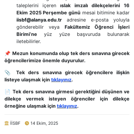
taleplerini içeren
ıslak imzalı dilekçelerini
16
Ekim 2025 Perşembe günü
mesai bitimine kadar
iisbf@alanya.edu.tr
adresine e-posta yoluyla
gönderebilir veya
Fakültemiz Öğrenci İşleri
Birimi’ne
yüz yüze başvuruda bulunarak
iletebilirler.
📌
Mezun konumunda olup tek ders sınavına girecek
öğrencilerimize önemle duyurulur.
📎
Tek ders sınavına girecek öğrencilere ilişkin
listeye ulaşmak için
tıklayınız
.
📄
Tek ders sınavına girmesi gerektiğini düşünen ve
dilekçe vermek isteyen öğrenciler için dilekçe
örneğine ulaşmak için
tıklayınız
.
İİSBF
14 Ekim, 2025