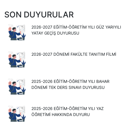
SON DUYURULAR
2026-2027 EĞITIM-ÖĞRETIM YILI GÜZ YARIYILI
YATAY GEÇIŞ DUYURUSU
2026-2027 DÖNEMİ FAKÜLTE TANITIM FİLMİ
2025-2026 EĞITIM-ÖĞRETIM YILI BAHAR
DÖNEMI TEK DERS SINAVI DUYURUSU
2025-2026 EĞİTİM-ÖĞRETİM YILI YAZ
ÖĞRETİMİ HAKKINDA DUYURU