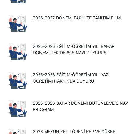
2026-2027 DÖNEMİ FAKÜLTE TANITIM FİLMİ
2025-2026 EĞITIM-ÖĞRETIM YILI BAHAR
DÖNEMI TEK DERS SINAVI DUYURUSU
2025-2026 EĞİTİM-ÖĞRETİM YILI YAZ
ÖĞRETİMİ HAKKINDA DUYURU
2025-2026 BAHAR DÖNEMİ BÜTÜNLEME SINAV
PROGRAMI
2026 MEZUNIYET TÖRENI KEP VE CÜBBE