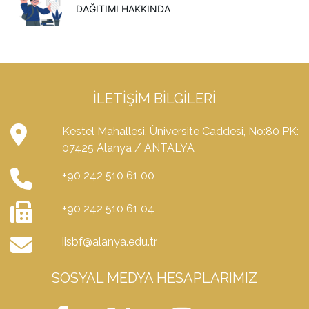
DAĞITIMI HAKKINDA
İLETIŞIM BILGILERI
Kestel Mahallesi, Üniversite Caddesi, No:80 PK:
07425 Alanya / ANTALYA
+90 242 510 61 00
+90 242 510 61 04
iisbf@alanya.edu.tr
SOSYAL MEDYA HESAPLARIMIZ