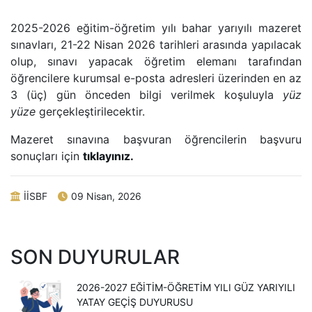
2025-2026 eğitim-öğretim yılı bahar yarıyılı mazeret
sınavları, 21-22 Nisan 2026 tarihleri arasında yapılacak
olup, sınavı yapacak öğretim elemanı tarafından
öğrencilere kurumsal e-posta adresleri üzerinden en az
3 (üç) gün önceden bilgi verilmek koşuluyla
yüz
yüze
gerçekleştirilecektir.
Mazeret sınavına başvuran öğrencilerin başvuru
sonuçları için
tıklayınız.
İİSBF
09 Nisan, 2026
SON DUYURULAR
2026-2027 EĞITIM-ÖĞRETIM YILI GÜZ YARIYILI
YATAY GEÇIŞ DUYURUSU