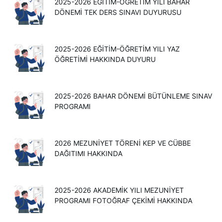
2025-2026 EĞITIM-ÖĞRETIM YILI BAHAR
DÖNEMI TEK DERS SINAVI DUYURUSU
2025-2026 EĞİTİM-ÖĞRETİM YILI YAZ
ÖĞRETİMİ HAKKINDA DUYURU
2025-2026 BAHAR DÖNEMİ BÜTÜNLEME SINAV
PROGRAMI
2026 MEZUNIYET TÖRENI KEP VE CÜBBE
DAĞITIMI HAKKINDA
2025-2026 AKADEMIK YILI MEZUNIYET
PROGRAMI FOTOĞRAF ÇEKIMI HAKKINDA