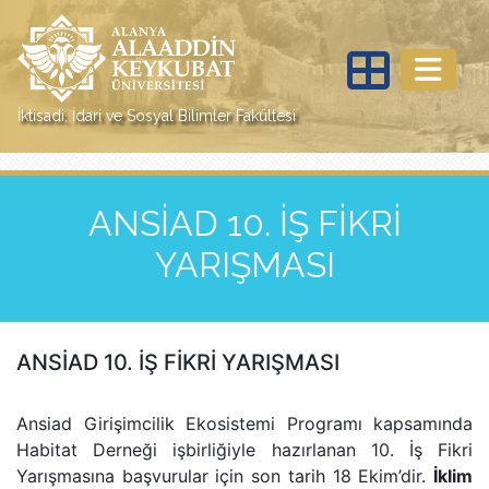
İktisadi, İdari ve Sosyal Bilimler Fakültesi
ANSİAD 10. İŞ FİKRİ
YARIŞMASI
ANSİAD 10. İŞ FİKRİ YARIŞMASI
Ansiad Girişimcilik Ekosistemi Programı kapsamında
Habitat Derneği işbirliğiyle hazırlanan
10. İş Fikri
Yarışmasına başvurular için son tarih 18 Ekim’dir.
İklim