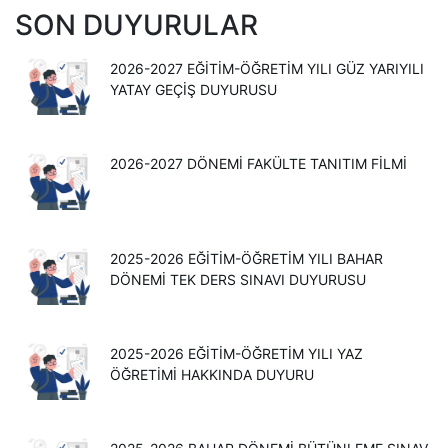
SON DUYURULAR
2026-2027 EĞITIM-ÖĞRETIM YILI GÜZ YARIYILI
YATAY GEÇIŞ DUYURUSU
2026-2027 DÖNEMİ FAKÜLTE TANITIM FİLMİ
2025-2026 EĞITIM-ÖĞRETIM YILI BAHAR
DÖNEMI TEK DERS SINAVI DUYURUSU
2025-2026 EĞİTİM-ÖĞRETİM YILI YAZ
ÖĞRETİMİ HAKKINDA DUYURU