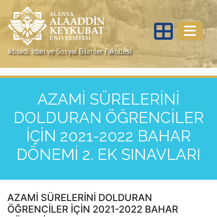
İktisadi, İdari ve Sosyal Bilimler Fakültesi
AZAMİ SÜRELERİNİ
DOLDURAN ÖĞRENCİLER
İÇİN 2021-2022 BAHAR
DÖNEMİ 2. EK SINAVLARI
AZAMİ SÜRELERİNİ DOLDURAN
ÖĞRENCİLER İÇİN 2021-2022 BAHAR