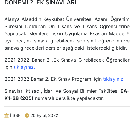
DÖNEMİ 2. EK SINAVLARI
Alanya Alaaddin Keykubat Üniversitesi Azami Öğrenim
Süresini Dolduran Ön Lisans ve Lisans Öğrencilerine
Yapılacak İşlemlere İlişkin Uygulama Esasları Madde 6
uyarınca, ek sınava girebilecek son sınıf öğrencileri ve
sınava girecekleri dersler aşağıdaki listelerdeki gibidir.
2021-2022 Bahar 2 .Ek Sınava Girebilecek Öğrenciler
için
tıklayınız.
2021-2022 Bahar 2. Ek Sınav Programı için
tıklayınız.
Sınavlar İktisadi, İdari ve Sosyal Bilimler Fakültesi
EA-
K1-28 (205)
numaralı derslikte yapılacaktır.
İİSBF
26 Eylül, 2022