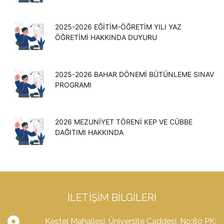
2025-2026 EĞİTİM-ÖĞRETİM YILI YAZ
ÖĞRETİMİ HAKKINDA DUYURU
2025-2026 BAHAR DÖNEMİ BÜTÜNLEME SINAV
PROGRAMI
2026 MEZUNIYET TÖRENI KEP VE CÜBBE
DAĞITIMI HAKKINDA
İLETIŞIM BILGILERI
Kestel Mahallesi, Üniversite Caddesi, No:80 PK: