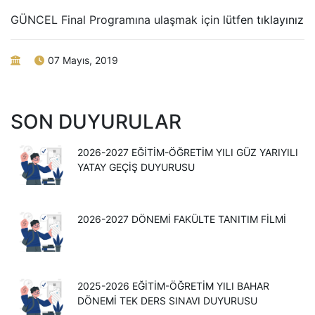
GÜNCEL Final Programına ulaşmak için
lütfen tıklayınız
07 Mayıs, 2019
SON DUYURULAR
2026-2027 EĞITIM-ÖĞRETIM YILI GÜZ YARIYILI
YATAY GEÇIŞ DUYURUSU
2026-2027 DÖNEMİ FAKÜLTE TANITIM FİLMİ
2025-2026 EĞITIM-ÖĞRETIM YILI BAHAR
DÖNEMI TEK DERS SINAVI DUYURUSU