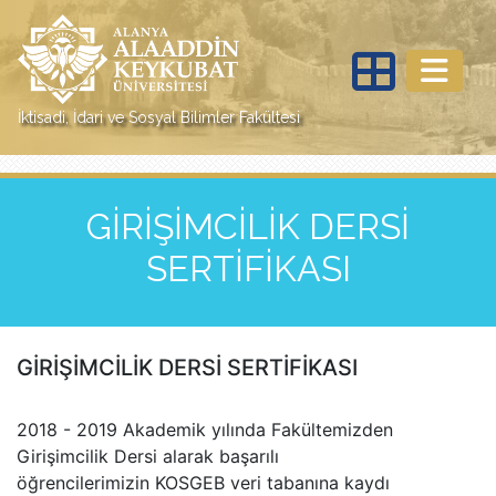
İktisadi, İdari ve Sosyal Bilimler Fakültesi
GİRİŞİMCİLİK DERSİ
SERTİFİKASI
GİRİŞİMCİLİK DERSİ SERTİFİKASI
2018 - 2019 Akademik yılında Fakültemizden
Girişimcilik Dersi alarak başarılı
öğrencilerimizin KOSGEB veri tabanına kaydı