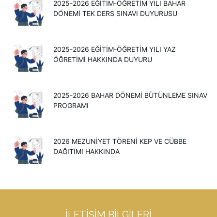
2025-2026 EĞITIM-ÖĞRETIM YILI BAHAR
DÖNEMI TEK DERS SINAVI DUYURUSU
2025-2026 EĞİTİM-ÖĞRETİM YILI YAZ
ÖĞRETİMİ HAKKINDA DUYURU
2025-2026 BAHAR DÖNEMİ BÜTÜNLEME SINAV
PROGRAMI
2026 MEZUNIYET TÖRENI KEP VE CÜBBE
DAĞITIMI HAKKINDA
İLETIŞIM BILGILERI