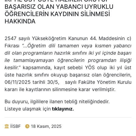
BAŞARISIZ OLAN YABANCI UYRUKLU
ÖĞRENCİLERİN KAYDININ SİLİNMESİ
HAKKINDA
2547 sayılı Yükseköğretim Kanunun 44. Maddesinin c)
Fıkrası
“…Öğretim dili tamamen veya kısmen yabancı
dil olan programların hazırlık sınıfını iki yıl içinde başarı
ile tamamlayamayan öğrencilerin programdan ilişiği
kesilir.”
kapsamında, kayıt sebebi YÖS olup iki yıl üst
üste hazırlık sınıfını okuyup başarısız olan öğrencilerin,
06/11/2025 tarihli 30/5, sayılı Fakülte Yönetim Kurulu
kararı ile kayıtlarının silinmesine karar verilmiştir.
Bu duyuru, ilgililere ilanen tebliğ niteliğindedir.
Listeye ulaşmak için
tıklayınız.
İİSBF
18 Kasım, 2025