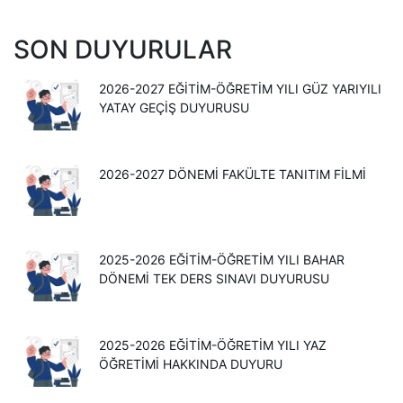
SON DUYURULAR
2026-2027 EĞITIM-ÖĞRETIM YILI GÜZ YARIYILI
YATAY GEÇIŞ DUYURUSU
2026-2027 DÖNEMİ FAKÜLTE TANITIM FİLMİ
2025-2026 EĞITIM-ÖĞRETIM YILI BAHAR
DÖNEMI TEK DERS SINAVI DUYURUSU
2025-2026 EĞİTİM-ÖĞRETİM YILI YAZ
ÖĞRETİMİ HAKKINDA DUYURU