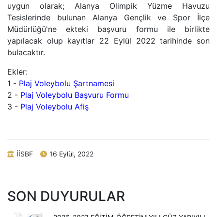
uygun olarak; Alanya Olimpik Yüzme Havuzu
Tesislerinde bulunan Alanya Gençlik ve Spor İlçe
Müdürlüğü'ne ekteki başvuru formu ile birlikte
yapılacak olup kayıtlar 22 Eylül 2022 tarihinde son
bulacaktır.
Ekler:
1 -
Plaj Voleybolu Şartnamesi
2 -
Plaj Voleybolu Başvuru Formu
3 -
Plaj Voleybolu Afiş
İİSBF
16 Eylül, 2022
SON DUYURULAR