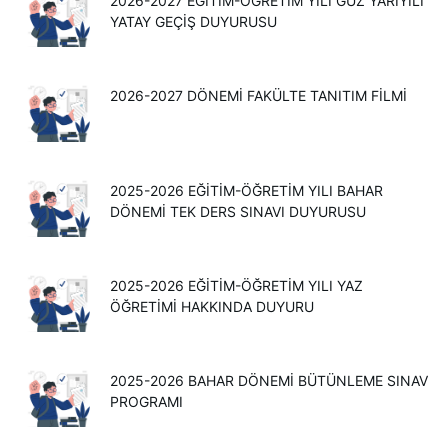
2026-2027 EĞITIM-ÖĞRETIM YILI GÜZ YARIYILI
YATAY GEÇIŞ DUYURUSU
2026-2027 DÖNEMİ FAKÜLTE TANITIM FİLMİ
2025-2026 EĞITIM-ÖĞRETIM YILI BAHAR
DÖNEMI TEK DERS SINAVI DUYURUSU
2025-2026 EĞİTİM-ÖĞRETİM YILI YAZ
ÖĞRETİMİ HAKKINDA DUYURU
2025-2026 BAHAR DÖNEMİ BÜTÜNLEME SINAV
PROGRAMI