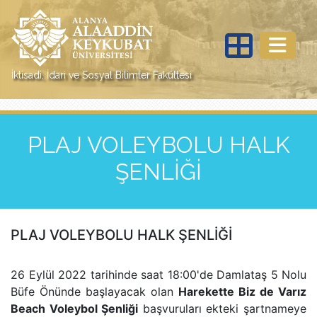
İktisadi, İdari ve Sosyal Bilimler Fakültesi
PLAJ VOLEYBOLU HALK
ŞENLİĞİ
PLAJ VOLEYBOLU HALK ŞENLİĞİ
26 Eylül 2022 tarihinde saat 18:00'de Damlataş 5 Nolu
Büfe Önünde başlayacak olan
Harekette Biz de Varız
Beach Voleybol Şenliği
başvuruları ekteki şartnameye