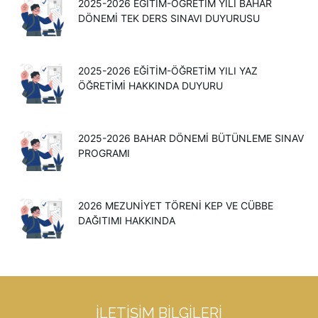
2025-2026 EĞITIM-ÖĞRETIM YILI BAHAR
DÖNEMI TEK DERS SINAVI DUYURUSU
2025-2026 EĞİTİM-ÖĞRETİM YILI YAZ
ÖĞRETİMİ HAKKINDA DUYURU
2025-2026 BAHAR DÖNEMİ BÜTÜNLEME SINAV
PROGRAMI
2026 MEZUNIYET TÖRENI KEP VE CÜBBE
DAĞITIMI HAKKINDA
İLETIŞIM BILGILERI