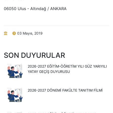
06050 Ulus - Altındağ / ANKARA
03 Mayıs, 2019
SON DUYURULAR
2026-2027 EĞITIM-ÖĞRETIM YILI GÜZ YARIYILI
YATAY GEÇIŞ DUYURUSU
2026-2027 DÖNEMİ FAKÜLTE TANITIM FİLMİ