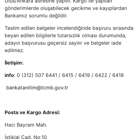
Ulus/Ankara adresine yapılır. Kargo ile yapılan
gönderimlerde oluşabilecek gecikme ve kayıplardan
Bankamız sorumlu değildir.
Teslim edilen belgeler incelendiğinde başvuru sırasında
beyan edilen bilgilerle tutarsızlık olması durumunda,
adayın başvurusu geçersiz sayılır ve belgeler iade
edilmez.
İletişim:
info
: 0 (312) 507 6441 / 6415 / 6419 / 6422 / 6418
bankatanitim@tcmb.gov.tr
Posta ve Kargo Adresi:
Hacı Bayram Mah.
İstiklal Cad. No:10