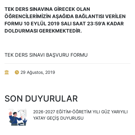
TEK DERS SINAVINA GİRECEK OLAN
ÖĞRENCİLERİMİZİN AŞAĞIDA BAĞLANTISI VERİLEN
FORMU 10 EYLÜL 2019 SALI SAAT 23:59'A KADAR
DOLDURMASI GEREKMEKTEDİR.
TEK DERS SINAVI BAŞVURU FORMU
29 Ağustos, 2019
SON DUYURULAR
2026-2027 EĞITIM-ÖĞRETIM YILI GÜZ YARIYILI
YATAY GEÇIŞ DUYURUSU