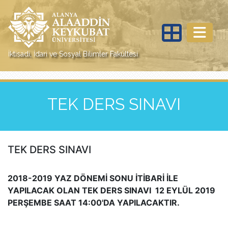
İktisadi, İdari ve Sosyal Bilimler Fakültesi
TEK DERS SINAVI
TEK DERS SINAVI
2018-2019 YAZ DÖNEMİ SONU İTİBARİ İLE
YAPILACAK OLAN TEK DERS SINAVI 12 EYLÜL 2019
PERŞEMBE SAAT 14:00'DA YAPILACAKTIR.