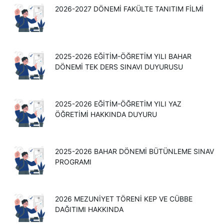
2026-2027 DÖNEMİ FAKÜLTE TANITIM FİLMİ
2025-2026 EĞITIM-ÖĞRETIM YILI BAHAR
DÖNEMI TEK DERS SINAVI DUYURUSU
2025-2026 EĞİTİM-ÖĞRETİM YILI YAZ
ÖĞRETİMİ HAKKINDA DUYURU
2025-2026 BAHAR DÖNEMİ BÜTÜNLEME SINAV
PROGRAMI
2026 MEZUNIYET TÖRENI KEP VE CÜBBE
DAĞITIMI HAKKINDA