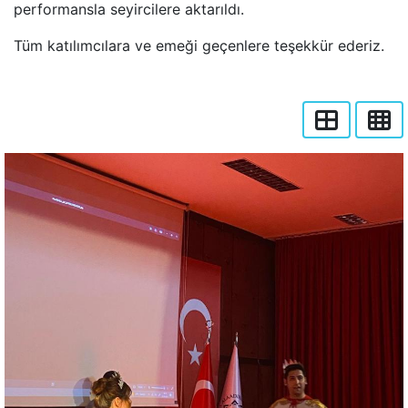
performansla seyircilere aktarıldı.
Tüm katılımcılara ve emeği geçenlere teşekkür ederiz.