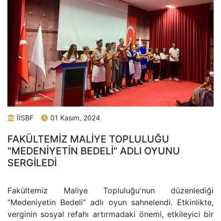
İİSBF
01 Kasım, 2024
FAKÜLTEMİZ MALİYE TOPLULUĞU
"MEDENİYETİN BEDELİ" ADLI OYUNU
SERGİLEDİ
Fakültemiz Maliye Topluluğu'nun düzenlediği
“Medeniyetin Bedeli” adlı oyun sahnelendi. Etkinlikte,
verginin sosyal refahı artırmadaki önemi, etkileyici bir