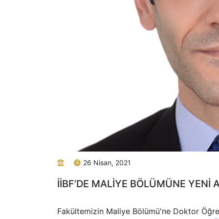
26 Nisan, 2021
İİBF’DE MALİYE BÖLÜMÜNE YENİ 
Fakültemizin Maliye Bölümü'ne Doktor Öğr