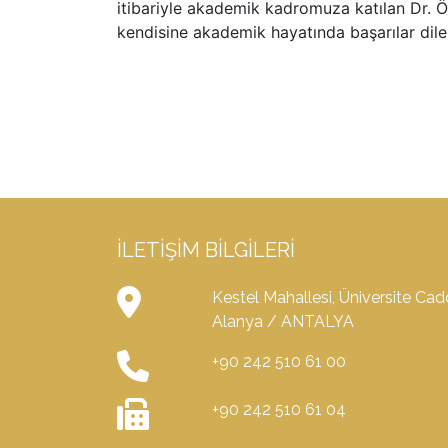
itibariyle akademik kadromuza katılan Dr. Ö
kendisine akademik hayatında başarılar diler
İLETIŞIM BILGILERI
Kestel Mahallesi, Üniversite Ca
Alanya / ANTALYA
+90 242 510 61 00
+90 242 510 61 04