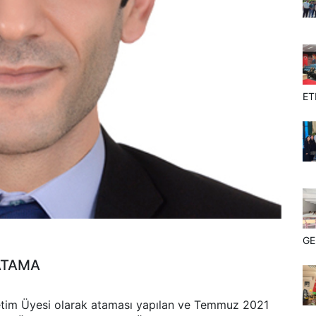
ET
GE
ATAMA
etim Üyesi olarak ataması yapılan ve Temmuz 2021